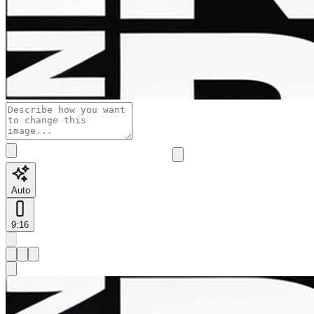
Auto
9:16